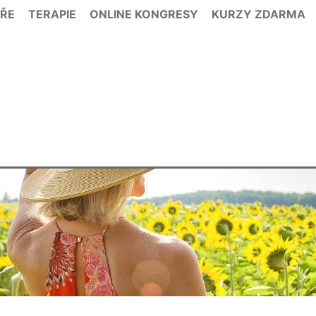
ÁŘE
TERAPIE
ONLINE KONGRESY
KURZY ZDARMA