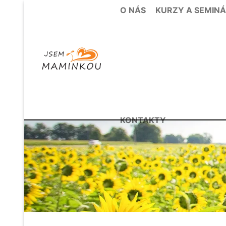
Přeskočit
O NÁS
KURZY A SEMIN
na
obsah
KONTAKTY