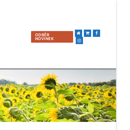
Hledat:
ODBĚR
NOVINEK