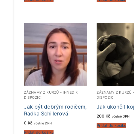
ZÁZNAMY Z KURZŮ - IHNED K
ZÁZNAMY Z KURZŮ -
DISPOZICI
DISPOZICI
Jak být dobrým rodičem,
Jak ukončit ko
Radka Schillerová
200
Kč
včetně DPH
0
Kč
včetně DPH
Přidat do košíku
Přidat do košíku