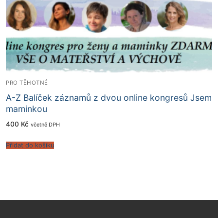
PRO TĚHOTNÉ
A-Z Balíček záznamů z dvou online kongresů Jsem
maminkou
400
Kč
včetně DPH
Přidat do košíku