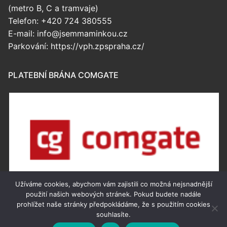
(metro B, C a tramvaje)
Telefon: +420 724 380555
E-mail: info@jsemmaminkou.cz
Parkování: https://vph.zpspraha.cz/
PLATEBNÍ BRÁNA COMGATE
Užíváme cookies, abychom vám zajistili co možná nejsnadnější
použití našich webových stránek. Pokud budete nadále
prohlížet naše stránky předpokládáme, že s použitím cookies
souhlasíte.