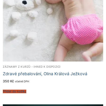
ZÁZNAMY Z KURZŮ - IHNED K DISPOZICI
Zdravé přebalování, Olina Králová Ježková
350
Kč
včetně DPH
Přidat do košíku