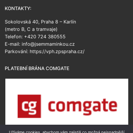
KONTAKTY:
Sokolovská 40, Praha 8 – Karlín
(metro B, C a tramvaje)
Telefon: +420 724 380555
E-mail: info@jsemmaminkou.cz
Parkování: https://vph.zpspraha.cz/
PLATEBNÍ BRÁNA COMGATE
Užíváme cookies, abychom vám zajistili co možná nejsnadnější