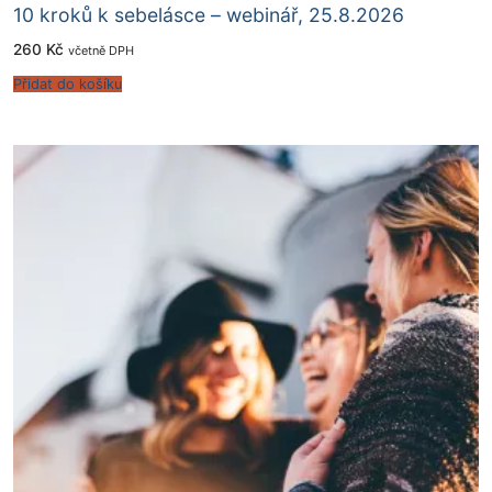
10 kroků k sebelásce – webinář, 25.8.2026
260
Kč
včetně DPH
Přidat do košíku