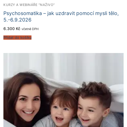
KURZY A WEBINÁŘE "NAŽIVO"
Psychosomatika – jak uzdravit pomocí mysli tělo,
5.-6.9.2026
6.300
Kč
včetně DPH
Přidat do košíku