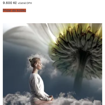
9.600
Kč
včetně DPH
Přidat do košíku