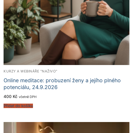
KURZY A WEBINÁŘE "NAŽIVO"
Online meditace: probuzení ženy a jejího plného
potenciálu, 24.9.2026
400
Kč
včetně DPH
Přidat do košíku