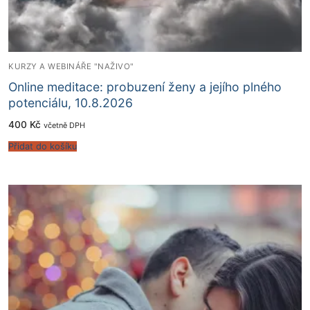
KURZY A WEBINÁŘE "NAŽIVO"
Online meditace: probuzení ženy a jejího plného
potenciálu, 10.8.2026
400
Kč
včetně DPH
Přidat do košíku