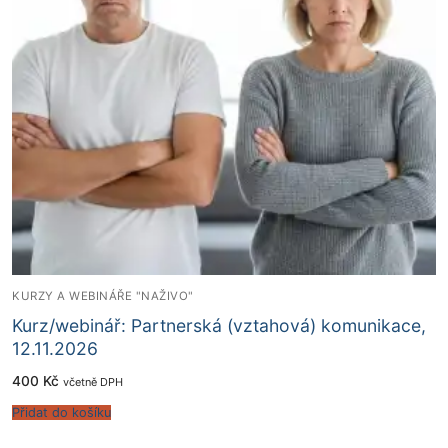
KURZY A WEBINÁŘE "NAŽIVO"
Kurz/webinář: Partnerská (vztahová) komunikace,
12.11.2026
400
Kč
včetně DPH
Přidat do košíku