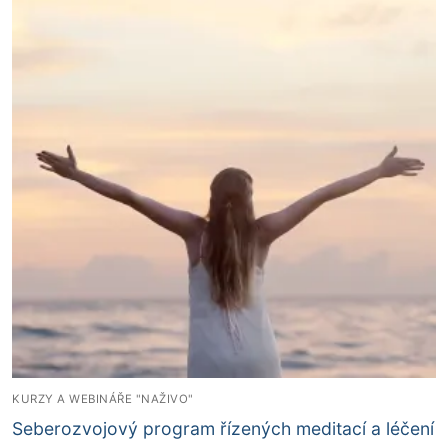
KURZY A WEBINÁŘE "NAŽIVO"
Seberozvojový program řízených meditací a léčení