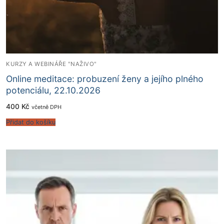
KURZY A WEBINÁŘE "NAŽIVO"
Online meditace: probuzení ženy a jejího plného
potenciálu, 22.10.2026
400
Kč
včetně DPH
Přidat do košíku