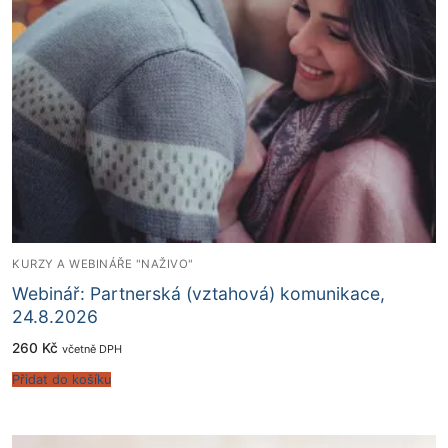
KURZY A WEBINÁŘE "NAŽIVO"
Webinář: Partnerská (vztahová) komunikace,
24.8.2026
260
Kč
včetně DPH
Přidat do košíku