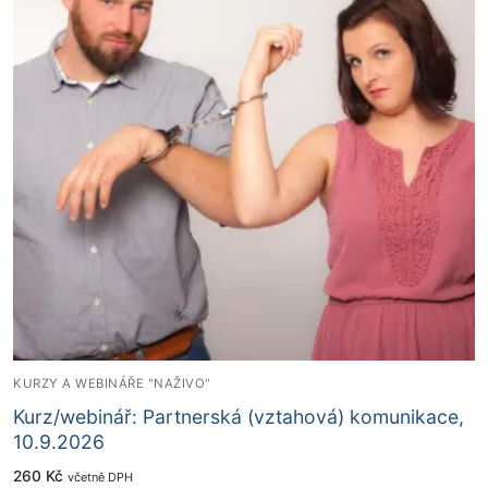
KURZY A WEBINÁŘE "NAŽIVO"
Kurz/webinář: Partnerská (vztahová) komunikace,
10.9.2026
260
Kč
včetně DPH