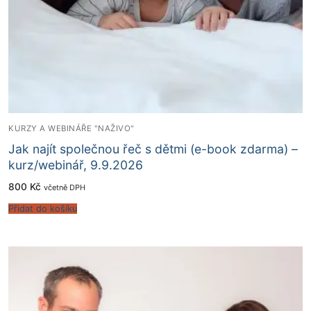
KURZY A WEBINÁŘE "NAŽIVO"
Jak najít společnou řeč s dětmi (e-book zdarma) –
kurz/webinář, 9.9.2026
800
Kč
včetně DPH
Přidat do košíku