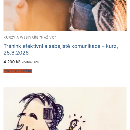
KURZY A WEBINÁŘE "NAŽIVO"
Trénink efektivní a sebejisté komunikace – kurz,
25.8.2026
4.200
Kč
včetně DPH
Přidat do košíku