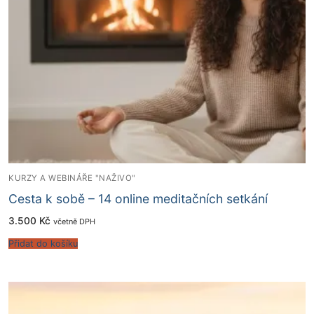
KURZY A WEBINÁŘE "NAŽIVO"
Cesta k sobě – 14 online meditačních setkání
3.500
Kč
včetně DPH
Přidat do košíku